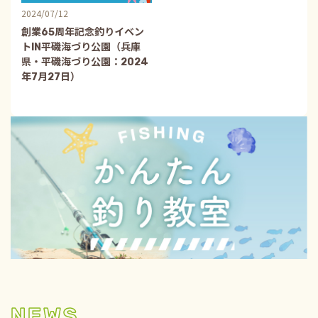
2024/07/12
創業65周年記念釣りイベン
トIN平磯海づり公園（兵庫
県・平磯海づり公園：2024
年7月27日）
NEWS