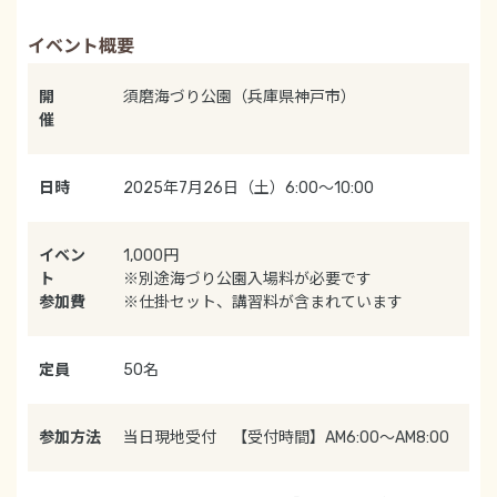
イベント概要
開
須磨海づり公園（兵庫県神戸市）
催
日時
2025年7月26日（土）6:00～10:00
イベン
1,000円
ト
※別途海づり公園入場料が必要です
参加費
※仕掛セット、講習料が含まれています
定員
50名
参加方法
当日現地受付 【受付時間】AM6:00～AM8:00