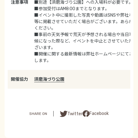
注意事項
■別途【須磨海づり公園】への入場料が必要です。
■参加受付はAM8:00までとなります。
■イベント中に撮影した写真や動画はSNSや弊社ホ
等に掲載させていただく場合がございます。あらかじ
ください。
■事前の天気予報で荒天が予想される場合や当日現地
候になった際など、イベントを中止とさせていただく
ざいます。
■開催に関する最新情報は弊社ホームページにてお知
します。
開催協力
須磨海づり公園
Facebook
Twitter
SHARE ON