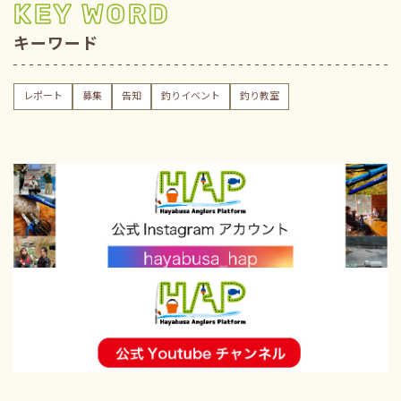
KEY WORD
キーワード
レポート
募集
告知
釣りイベント
釣り教室