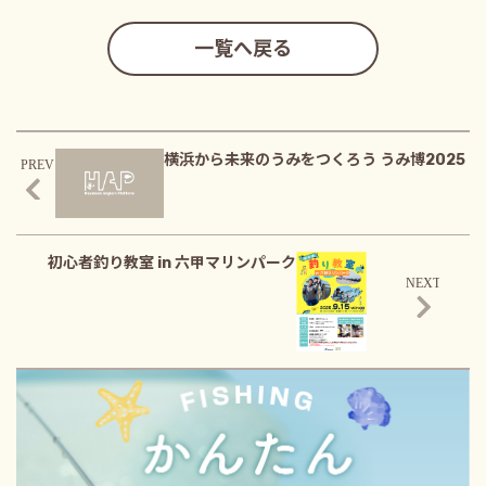
一覧へ戻る
横浜から未来のうみをつくろう うみ博2025
初心者釣り教室 in 六甲マリンパーク