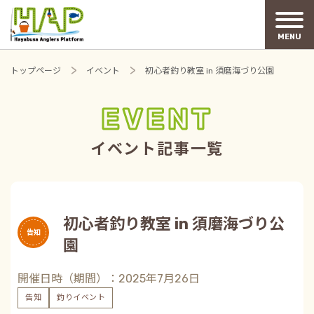
MENU
トップページ
イベント
初心者釣り教室 in 須磨海づり公園
EVENT
イベント記事一覧
初心者釣り教室 in 須磨海づり公
告知
園
開催日時（期間）：2025年7月26日
告知
釣りイベント