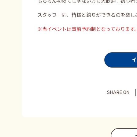
もちろん初めてじゃない方も大歓迎！初心者
スタッフ一同、皆様と釣りができるのを楽しみ
※当イベントは事前予約制となっております
イ
SHARE ON