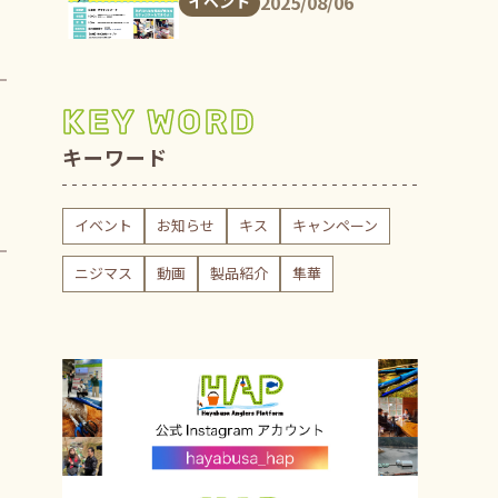
2025/08/06
イベント
KEY WORD
キーワード
イベント
お知らせ
キス
キャンペーン
ニジマス
動画
製品紹介
隼華