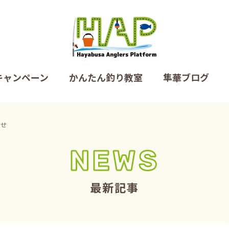
キャンペーン
かんたん釣り教室
隼華ブログ
らせ
NEWS
最新記事