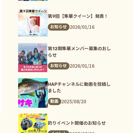
第9回【隼華クイーン】発表！
2026/01/16
お知らせ
第12期隼華メンバー募集のおし
らせ
2026/01/16
お知らせ
HAPチャンネルに動画を投稿し
ました
2025/08/20
動画
釣りイベント開催のお知らせ