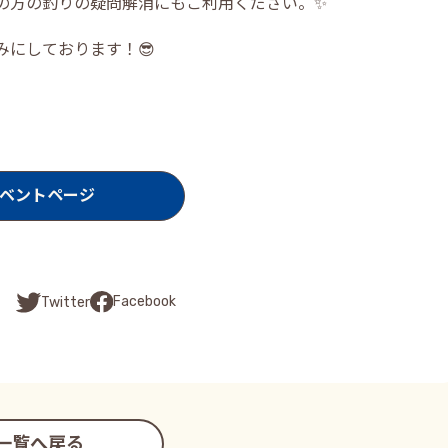
の方の釣りの疑問解消にもご利用ください。✨
にしております！😎
。
ベントページ
Facebook
Twitter
一覧へ戻る