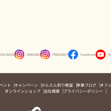
USA BASS
ONIGAKE
FREEKNOT
Facebook
H
ベント
キャンペーン
かんたん釣り教室
隼華ブログ
オフ
オンラインショップ
会社概要
プライバシーポリシー