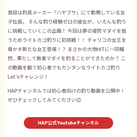
普段は釣具メーカー「ハヤブサ」にて勤務している女
子社員。 そんな釣り経験ゼロの彼女が、いろんな釣り
に挑戦していくこの企画！ 今回は夢の堤防マダイを狙
うためライトカゴ釣りに初挑戦！！ チャリコの女王を
脅かす新たな女王登場！？ まさかの大物HITに一同騒
然… 果たして無事マダイを釣ることができたのか？ こ
の動画を観て初心者でもカンタンなライトカゴ釣り
Let`sチャレンジ！
HAPチャンネルでは初心者向けの釣り動画を公開中！
ぜひチェックしてみてください😉
HAP公式Youtubeチャンネル