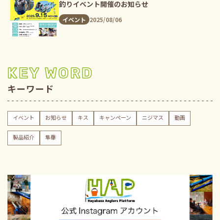
釣りイベント開催のお知らせ
2025/08/06
イベント
KEY WORD
キーワード
イベント
お知らせ
キス
キャンペーン
ニジマス
動画
製品紹介
隼華