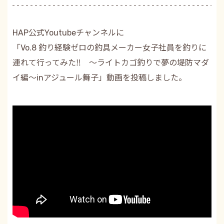
HAP公式Youtubeチャンネルに
「Vo.8 釣り経験ゼロの釣具メーカー女子社員を釣りに
連れて行ってみた‼ ～ライトカゴ釣りで夢の堤防マダ
イ編～inアジュール舞子」動画を投稿しました。