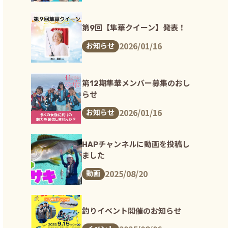
第9回【隼華クイーン】発表！
2026/01/16
お知らせ
第12期隼華メンバー募集のおし
らせ
2026/01/16
お知らせ
HAPチャンネルに動画を投稿し
ました
2025/08/20
動画
釣りイベント開催のお知らせ