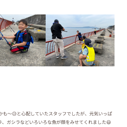
かも～😥と心配していたスタッフでしたが、元気いっぱ
ラ、ガシラなどいろいろな魚が顔をみせてくれました😃