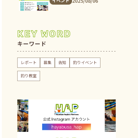
2025/08/06
イベント
KEY WORD
キーワード
レポート
募集
告知
釣りイベント
釣り教室