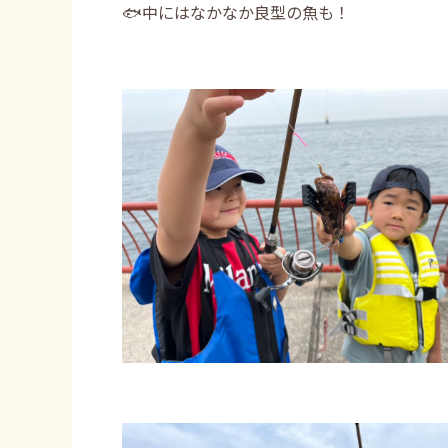
🐟中にはなかなか良型の魚も！