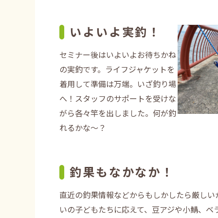
いよいよ実釣！
セミナー後はいよいよお待ちかね
の実釣です。ライフジャケットを
着用して準備は万端。いざ釣り場
へ！スタッフのサポートを受けな
がら各々竿を出しました。何が釣
れるかな～？
釣果もなかなか！
直近の釣果情報などからもしかしたら厳しい
いの子どもたちに応えて、豆アジや小鯖、ベ