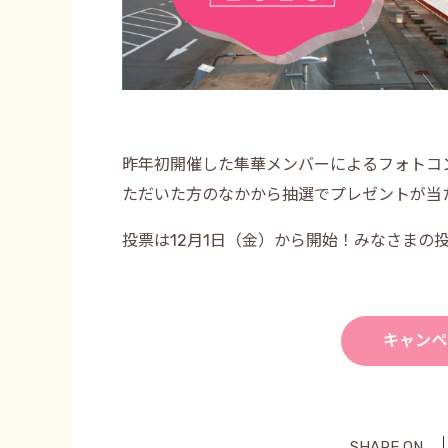
昨年初開催した隼華メンバーによるフォトコ
ただいた方のなかから抽選でプレゼントが当た
投票は12月1日（金）から開始！みなさまの
キャンペ
SHARE ON