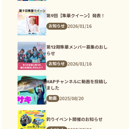
第9回【隼華クイーン】発表！
2026/01/16
お知らせ
第12期隼華メンバー募集のおし
らせ
2026/01/16
お知らせ
HAPチャンネルに動画を投稿し
ました
2025/08/20
動画
釣りイベント開催のお知らせ