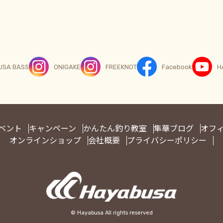
USA BASS
ONIGAKE
FREEKNOT
Facebook
H
ベント
キャンペーン
かんたん釣り教室
隼華ブログ
オフ
オンラインショップ
会社概要
プライバシーポリシー
© Hayabusa All rights reserved