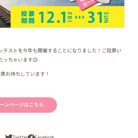
ンテストを今年も開催することになりました！ご投票い
っちゃいます😉
投票お待ちしています！
ーンページはこちら
Facebook
Twitter