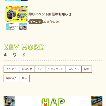
釣りイベント開催のお知らせ
2025/08/06
イベント
KEY WORD
キーワード
イベント
お知らせ
キス
キャンペーン
ニジマス
動画
製品紹介
隼華