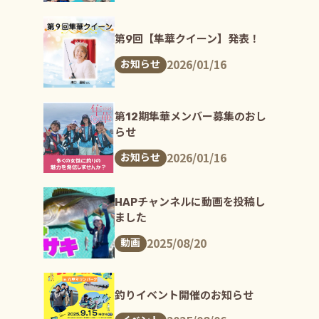
第9回【隼華クイーン】発表！
2026/01/16
お知らせ
第12期隼華メンバー募集のおし
らせ
2026/01/16
お知らせ
HAPチャンネルに動画を投稿し
ました
2025/08/20
動画
釣りイベント開催のお知らせ