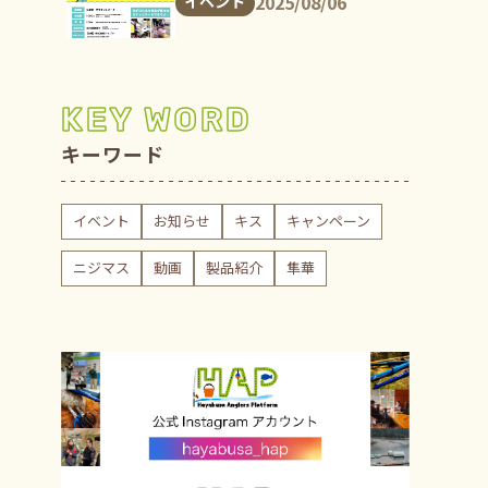
2025/08/06
イベント
KEY WORD
キーワード
イベント
お知らせ
キス
キャンペーン
ニジマス
動画
製品紹介
隼華