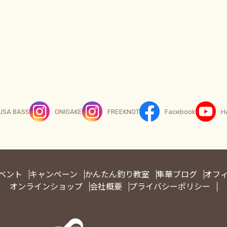
USA BASS
ONIGAKE
FREEKNOT
Facebook
H
ベント
キャンペーン
かんたん釣り教室
隼華ブログ
オフ
オンラインショップ
会社概要
プライバシーポリシー