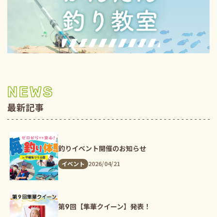
NEWS
最新記事
釣りイベント開催のお知らせ
2026/04/21
イベント
第9回【隼華クイーン】発表！