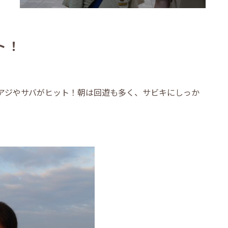
ト！
アジやサバがヒット！朝は回遊も多く、サビキにしっか