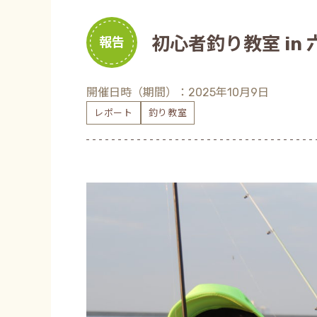
初心者釣り教室 i
報告
開催日時（期間）：2025年10月9日
レポート
釣り教室