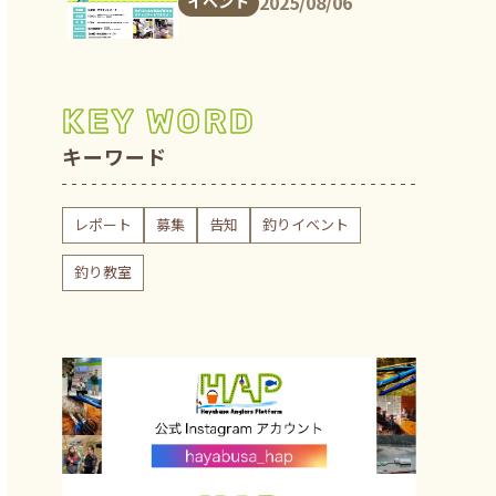
2025/08/06
イベント
KEY WORD
キーワード
レポート
募集
告知
釣りイベント
釣り教室