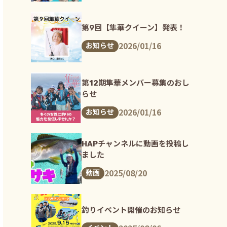
第9回【隼華クイーン】発表！
2026/01/16
お知らせ
第12期隼華メンバー募集のおし
らせ
2026/01/16
お知らせ
HAPチャンネルに動画を投稿し
ました
2025/08/20
動画
釣りイベント開催のお知らせ