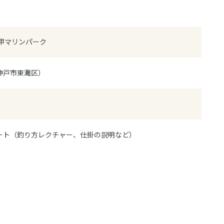
六甲マリンパーク
神戸市東灘区）
）
ート（釣り方レクチャー、仕掛の説明など）